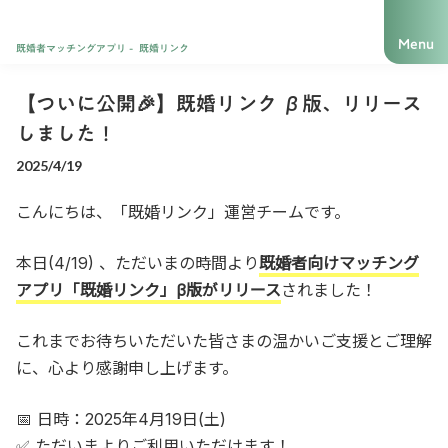
Menu
既婚者マッチングアプリ - 既婚リンク
【ついに公開🎉】既婚リンク β版、リリース
しました！
2025/4/19
こんにちは、「既婚リンク」運営チームです。
本日(4/19) 、ただいまの時間より
既婚者向けマッチング
アプリ「既婚リンク」β版がリリース
されました！
これまでお待ちいただいた皆さまの温かいご支援とご理解
に、心より感謝申し上げます。
📅 日時：2025年4月19日(土)
✅
ただいまよりご利用いただけます！