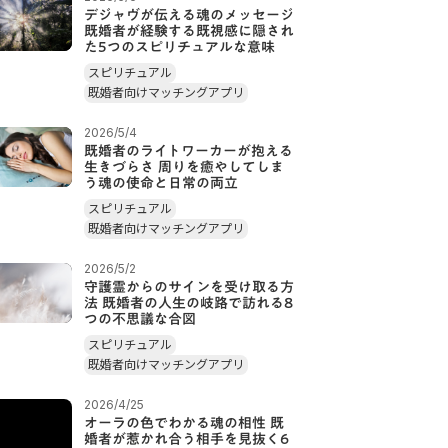
デジャヴが伝える魂のメッセージ
既婚者が経験する既視感に隠され
た5つのスピリチュアルな意味
スピリチュアル
既婚者向けマッチングアプリ
2026/5/4
既婚者のライトワーカーが抱える
生きづらさ 周りを癒やしてしま
う魂の使命と日常の両立
スピリチュアル
既婚者向けマッチングアプリ
2026/5/2
守護霊からのサインを受け取る方
法 既婚者の人生の岐路で訪れる8
つの不思議な合図
スピリチュアル
既婚者向けマッチングアプリ
2026/4/25
オーラの色でわかる魂の相性 既
婚者が惹かれ合う相手を見抜く6