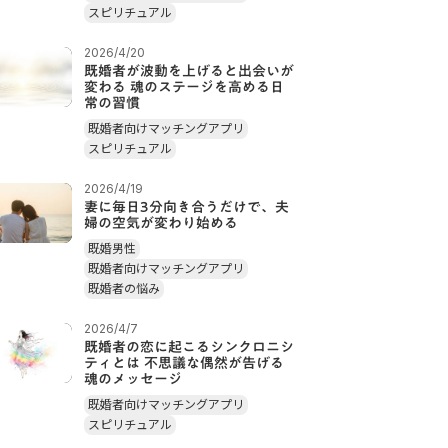
スピリチュアル
2026/4/20
既婚者が波動を上げると出会いが
変わる 魂のステージを高める日
常の習慣
既婚者向けマッチングアプリ
スピリチュアル
2026/4/19
妻に毎日3分向き合うだけで、夫
婦の空気が変わり始める
既婚男性
既婚者向けマッチングアプリ
既婚者の悩み
2026/4/7
既婚者の恋に起こるシンクロニシ
ティとは 不思議な偶然が告げる
魂のメッセージ
既婚者向けマッチングアプリ
スピリチュアル