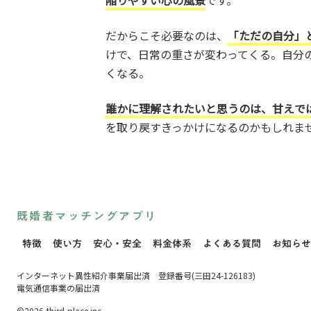
陥りやすい心の風景
です。
だからこそ必要なのは、
「ただの自分」
けで、日常の重さが変わってくる。自分
くなる。
誰かに理解されたいと思うのは、甘えで
を取り戻すきっかけになるのかもしれま
既婚者マッチングアプリ
特徴
使い方
安心・安全
料金体系
よくある質問
お知らせ
インターネット異性紹介事業届出済 登録番号(三田24-126183)
電気通信事業の届出済
©2026 third place.inc