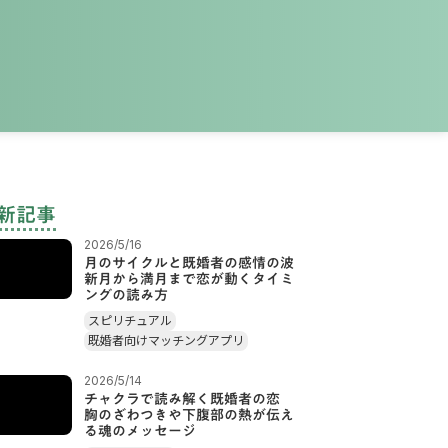
新記事
2026/5/16
月のサイクルと既婚者の感情の波
新月から満月まで恋が動くタイミ
ングの読み方
スピリチュアル
既婚者向けマッチングアプリ
2026/5/14
チャクラで読み解く既婚者の恋
胸のざわつきや下腹部の熱が伝え
る魂のメッセージ