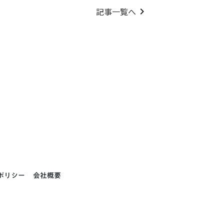
記事一覧へ
keyboard_arrow_right
ポリシー
会社概要