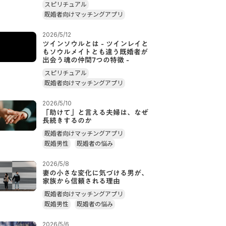
スピリチュアル
既婚者向けマッチングアプリ
2026/5/12
ツインソウルとは - ツインレイと
もソウルメイトとも違う既婚者が
出会う魂の仲間7つの特徴 -
スピリチュアル
既婚者向けマッチングアプリ
2026/5/10
「助けて」と言える夫婦は、なぜ
長続きするのか
既婚者向けマッチングアプリ
既婚男性
既婚者の悩み
2026/5/8
妻の小さな変化に気づける男が、
家族から信頼される理由
既婚者向けマッチングアプリ
既婚男性
既婚者の悩み
2026/5/6