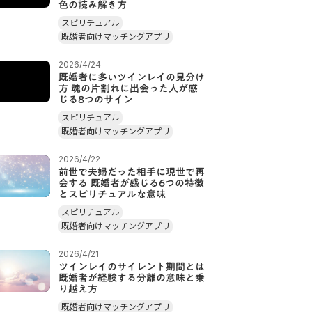
色の読み解き方
スピリチュアル
既婚者向けマッチングアプリ
2026/4/24
既婚者に多いツインレイの見分け
方 魂の片割れに出会った人が感
じる8つのサイン
スピリチュアル
既婚者向けマッチングアプリ
2026/4/22
前世で夫婦だった相手に現世で再
会する 既婚者が感じる6つの特徴
とスピリチュアルな意味
スピリチュアル
既婚者向けマッチングアプリ
2026/4/21
ツインレイのサイレント期間とは
既婚者が経験する分離の意味と乗
り越え方
既婚者向けマッチングアプリ