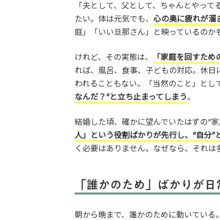
「夫として、父として、ちゃんとやって
たい。体は元気でも、
心の奥に疲れが溜
庭」「いい旦那さん」と映っているのか
けれど、その実態は、
「家庭を回すため
れば、風呂、食事、子どもの対応。休日
われることもない。「当然のこと」とし
なんだ？”と立ち止まってしまう
。
結婚した頃、確かに望んでいたはずの“家
人」という役割ばかりが先行し、“自分”
く必要はありません。なぜなら、それは
「誰かのため」ばかりが日
朝から晩まで、誰かのために動いている