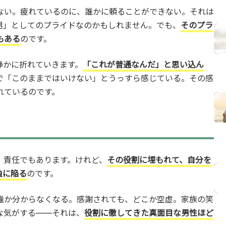
ない。疲れているのに、誰かに頼ることができない。それは
男」としてのプライドなのかもしれません。でも、
そのプラ
もある
のです。
静かに折れていきます。
「これが普通なんだ」と思い込ん
で「このままではいけない」とうっすら感じている。その感
れているのです。
、責任でもあります。けれど、
その役割に埋もれて、自分を
独に陥る
のです。
誰か分からなくなる。感謝されても、どこか空虚。家族の笑
な気がする——それは、
役割に徹してきた真面目な男性ほど