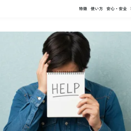
特徴
使い方
安心・安全