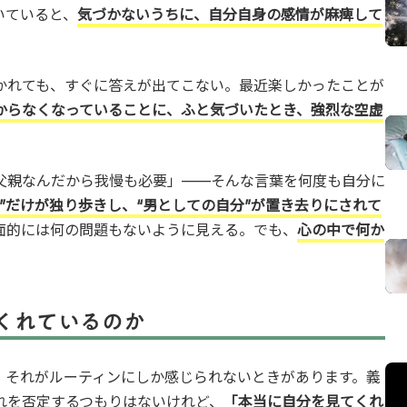
いていると、
気づかないうちに、自分自身の感情が麻痺して
かれても、すぐに答えが出てこない。最近楽しかったことが
からなくなっていることに、ふと気づいたとき、強烈な空虚
父親なんだから我慢も必要」——そんな言葉を何度も自分に
”だけが独り歩きし、“男としての自分”が置き去りにされて
面的には何の問題もないように見える。でも、
心の中で何か
くれているのか
、それがルーティンにしか感じられないときがあります。義
れを否定するつもりはないけれど、
「本当に自分を見てくれ