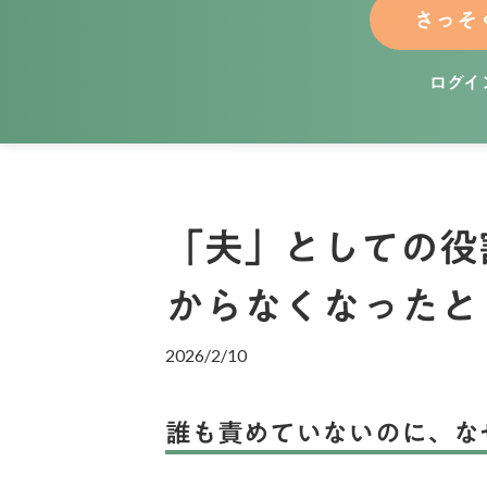
さっそ
ログイ
「夫」としての役
からなくなった
2026/2/10
誰も責めていないのに、な