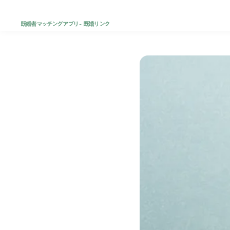
既婚者マッチングアプリ - 既婚リンク