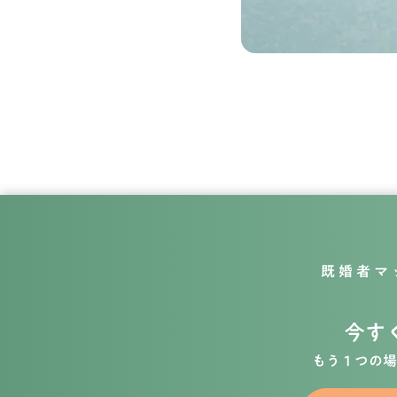
既婚者マ
今す
もう１つの場