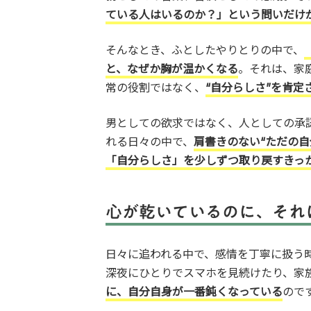
ている人はいるのか？」という問いだけ
そんなとき、ふとしたやりとりの中で、
と、なぜか胸が温かくなる
。それは、家
常の役割ではなく、
“自分らしさ”を肯定
男としての欲求ではなく、人としての承
れる日々の中で、
肩書きのない“ただの自
「自分らしさ」を少しずつ取り戻すきっ
心が乾いているのに、それ
日々に追われる中で、感情を丁寧に扱う
深夜にひとりでスマホを見続けたり、家
に、自分自身が一番鈍くなっている
ので