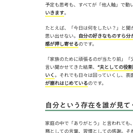
予定も思考も、すべてが「他人軸」で動
いきます
。
たとえば、「今日は何をしたい？」と聞
思い出せない。
自分の好きなものすら分
感が押し寄せる
のです。
「家族のために頑張るのが当たり前」「
言い聞かせてきた結果、
“夫としての役割
いく
。それでも日々は回っていくし、表
が崩れはじめている
のです。
自分という存在を誰が見て
家庭の中で「ありがとう」と言われても
務としての言葉、習慣としての感謝。そ