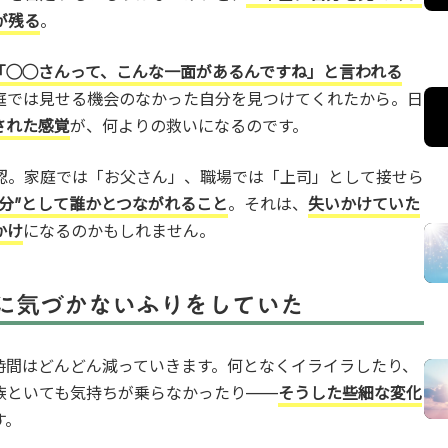
が残る
。
「◯◯さんって、こんな一面があるんですね」と言われる
庭では見せる機会のなかった自分を見つけてくれたから。日
された感覚
が、何よりの救いになるのです。
認。家庭では「お父さん」、職場では「上司」として接せら
分”として誰かとつながれること
。それは、
失いかけていた
かけ
になるのかもしれません。
に気づかないふりをしていた
時間はどんどん減っていきます。何となくイライラしたり、
族といても気持ちが乗らなかったり——
そうした些細な変化
す。