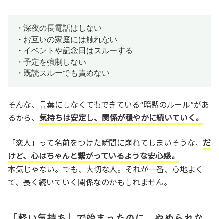
・深夜の長電話はしない

・お互いの家庭には触れない

・イベントや記念日はスルーする

・予定を強制しない

・既読スルーでも責めない
そんな、言葉にしなくてもできている“暗黙のルール”があ
るから、
気持ちは安定し、関係が穏やかに続いていく。
「恋人」って名前をつけた瞬間に崩れてしまいそうな、
だ
けど、心はちゃんと繋がっているような安心感。
本気じゃない。でも、大切な人。それが一番、心地よく
て、長く続いていく関係なのかもしれません。
「軽い気持ち」で始まったのに、やめられな