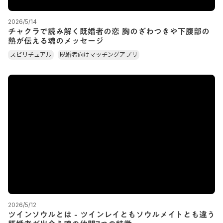
2026/5/14
チャクラで読み解く既婚者の恋 胸のざわつきや下腹部の
熱が伝える魂のメッセージ
スピリチュアル
既婚者向けマッチングアプリ
2026/5/12
ツインソウルとは - ツインレイともソウルメイトとも違う