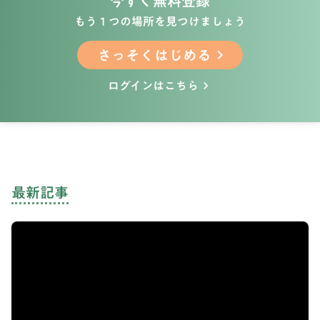
今すぐ無料登録
もう１つの場所を見つけましょう
さっそくはじめる
keyboard_arrow_right
ログインはこちら
keyboard_arrow_right
最新記事