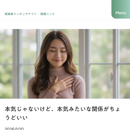
Menu
既婚者マッチングアプリ - 既婚リンク
本気じゃないけど、本気みたいな関係がちょ
うどいい
2026/1/20