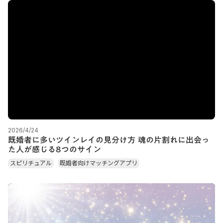
2026/4/24
既婚者に多いツインレイの見分け方 魂の片割れに出会っ
た人が感じる8つのサイン
スピリチュアル
既婚者向けマッチングアプリ