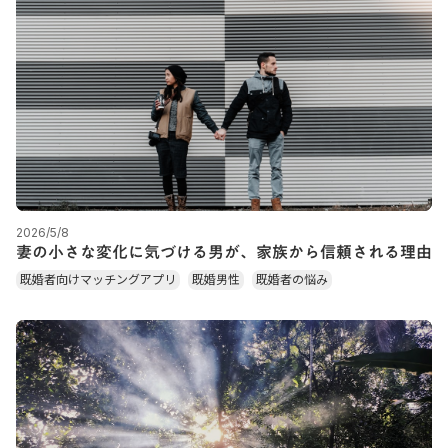
2026/5/8
妻の小さな変化に気づける男が、家族から信頼される理由
既婚者向けマッチングアプリ
既婚男性
既婚者の悩み