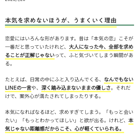
本気を求めないほうが、うまくいく理由
恋愛にはいろんな形があります。昔は「本気の恋」こそが
一番だと思っていたけれど、
大人になった今、全部を求め
ることが正解じゃない
って、ふと気づいてしまう瞬間があ
る。
たとえば、日常の中にふと入り込んでくる、
なんでもない
LINEの一言
や、
深く踏み込まないままの優しさ
。それだ
けで、案外心が満たされてしまったりする。
本気になればなるほど、求めすぎてしまう。「もっと会い
たい」「もっとわかってほしい」と欲が出る。けれど、
本
気じゃない距離感だからこそ、心が軽くていられる。