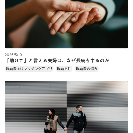
2026/5/10
「助けて」と言える夫婦は、なぜ長続きするのか
既婚者向けマッチングアプリ
既婚男性
既婚者の悩み