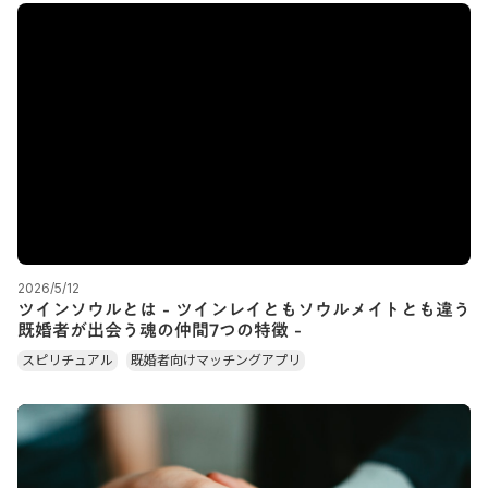
2026/5/12
ツインソウルとは - ツインレイともソウルメイトとも違う
既婚者が出会う魂の仲間7つの特徴 -
スピリチュアル
既婚者向けマッチングアプリ