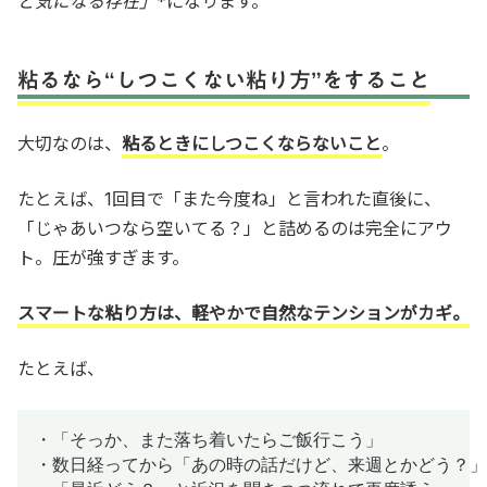
ど気になる存在」
*になります。
粘るなら“しつこくない粘り方”をすること
大切なのは、
粘るときにしつこくならないこと
。
たとえば、1回目で「また今度ね」と言われた直後に、
「じゃあいつなら空いてる？」と詰めるのは完全にアウ
ト。圧が強すぎます。
スマートな粘り方は、軽やかで自然なテンションがカギ。
たとえば、
・「そっか、また落ち着いたらご飯行こう」

・数日経ってから「あの時の話だけど、来週とかどう？」
