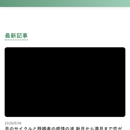
最新記事
2026/5/16
月のサイクルと既婚者の感情の波 新月から満月まで恋が