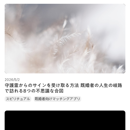
2026/5/2
守護霊からのサインを受け取る方法 既婚者の人生の岐路
で訪れる8つの不思議な合図
スピリチュアル
既婚者向けマッチングアプリ