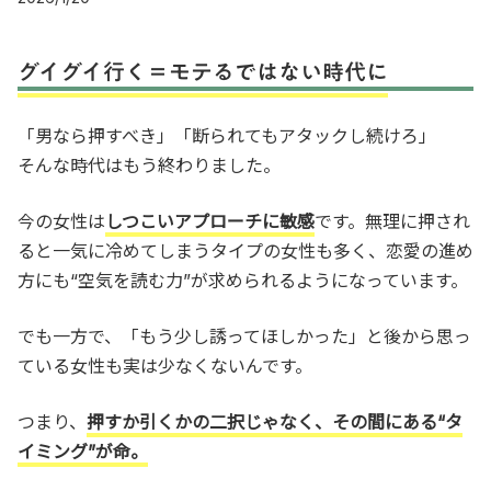
グイグイ行く＝モテるではない時代に
「男なら押すべき」「断られてもアタックし続けろ」
そんな時代はもう終わりました。
今の女性は
しつこいアプローチに敏感
です。無理に押され
ると一気に冷めてしまうタイプの女性も多く、恋愛の進め
方にも“空気を読む力”が求められるようになっています。
でも一方で、「もう少し誘ってほしかった」と後から思っ
ている女性も実は少なくないんです。
つまり、
押すか引くかの二択じゃなく、その間にある“タ
イミング”が命。