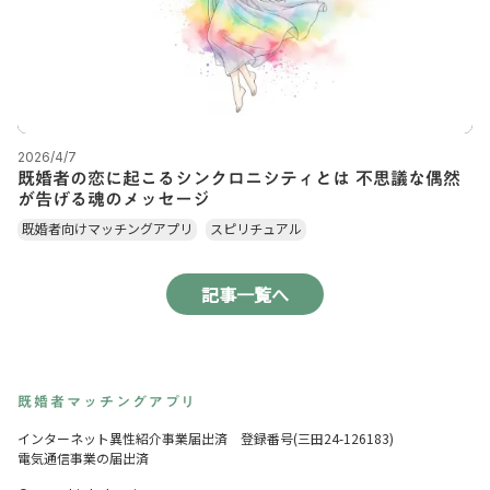
2026/4/7
既婚者の恋に起こるシンクロニシティとは 不思議な偶然
が告げる魂のメッセージ
既婚者向けマッチングアプリ
スピリチュアル
記事一覧へ
既婚者マッチングアプリ
インターネット異性紹介事業届出済 登録番号(三田24-126183)
電気通信事業の届出済