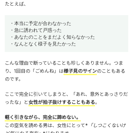
たとえば、
・本当に予定が合わなかった

・急に誘われて戸惑った

・あなたのことをまだよく知らなかった

・なんとなく様子を見たかった
こんな理由で断っていることも珍しくありません。つま
り、1回目の「ごめんね」は
様子見のサイン
のこともある
のです。
ここで完全に引いてしまうと、「あれ、意外とあっさりだ
ったな」と
女性が拍子抜けすることもある
。
軽く引きながら、完全に諦めない。
この空気を読める男は、女性にとって*
「しつこくないけ