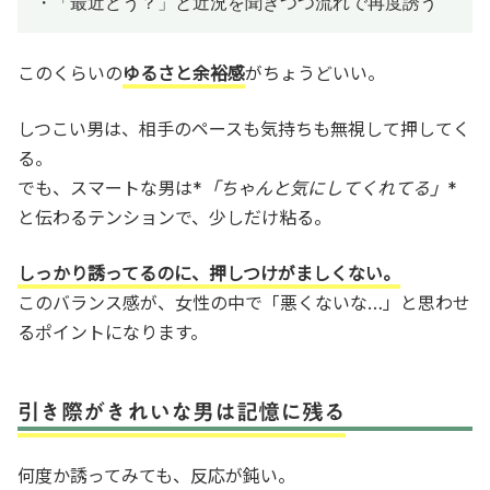
・「最近どう？」と近況を聞きつつ流れで再度誘う
このくらいの
ゆるさと余裕感
がちょうどいい。
しつこい男は、相手のペースも気持ちも無視して押してく
る。
でも、スマートな男は*
「ちゃんと気にしてくれてる」
*
と伝わるテンションで、少しだけ粘る。
しっかり誘ってるのに、押しつけがましくない。
このバランス感が、女性の中で「悪くないな…」と思わせ
るポイントになります。
引き際がきれいな男は記憶に残る
何度か誘ってみても、反応が鈍い。