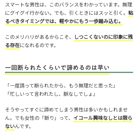
スマートな男性は、このバランスをわかっています。無理
にグイグイ行かない。でも、引くときにはスッと引く。
粘
るべきタイミングでは、軽やかにもう一歩踏み込む。
このメリハリがあるからこそ、
しつこくないのに印象に残
る存在
になれるのです。
一回断られたくらいで諦めるのは早い
「一度誘って断られたから、もう無理だと思った」
「忙しいって言われたし、脈なしでしょ」
そうやってすぐに諦めてしまう男性は多いかもしれませ
ん。でも女性の「断り」って、
イコール興味なしとは限ら
ない
んです。