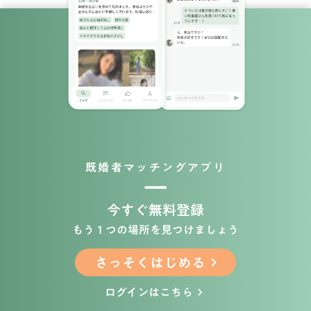
既婚者マッチングアプリ
今すぐ無料登録
もう１つの場所を見つけましょう
さっそくはじめる
keyboard_arrow_right
ログインはこちら
keyboard_arrow_right