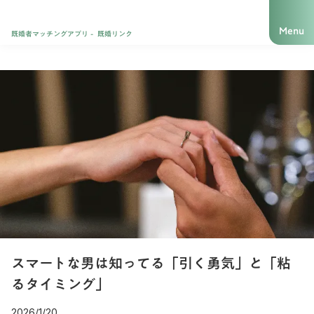
Menu
既婚者マッチングアプリ - 既婚リンク
スマートな男は知ってる「引く勇気」と「粘
るタイミング」
2026/1/20