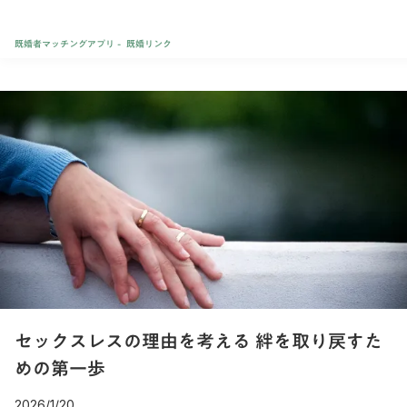
既婚者マッチングアプリ - 既婚リンク
セックスレスの理由を考える 絆を取り戻すた
めの第一歩
2026/1/20