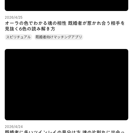
2026/4/25
オーラの色でわかる魂の相性 既婚者が惹かれ合う相手を
見抜く6色の読み解き方
スピリチュアル
既婚者向けマッチングアプリ
2026/4/24
既婚者に多いツインレイの見分け方 魂の片割れに出会っ