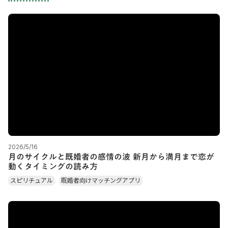
2026/5/16
月のサイクルと既婚者の感情の波 新月から満月まで恋が
動くタイミングの読み方
スピリチュアル
既婚者向けマッチングアプリ