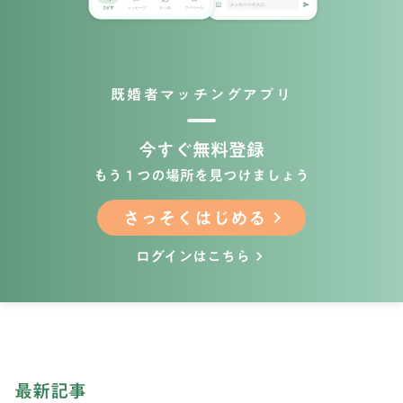
既婚者マッチングアプリ
今すぐ無料登録
もう１つの場所を見つけましょう
さっそくはじめる
keyboard_arrow_right
ログインはこちら
keyboard_arrow_right
最新記事