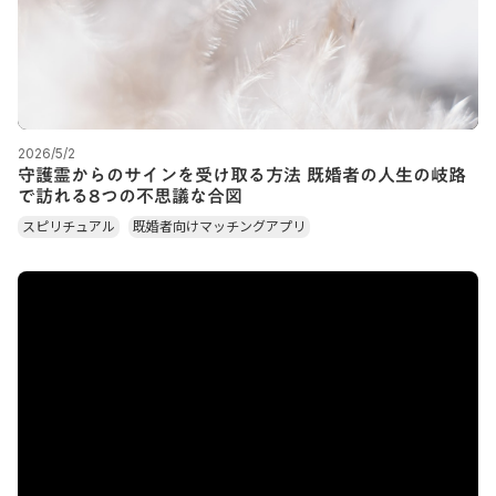
2026/5/2
守護霊からのサインを受け取る方法 既婚者の人生の岐路
で訪れる8つの不思議な合図
スピリチュアル
既婚者向けマッチングアプリ