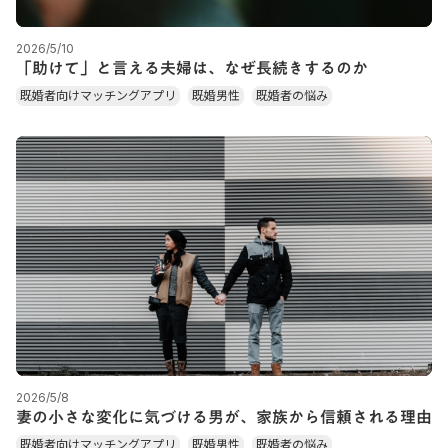
2026/5/10
「助けて」と言える夫婦は、なぜ長続きするのか
既婚者向けマッチングアプリ
既婚男性
既婚者の悩み
2026/5/8
妻の小さな変化に気づける男が、家族から信頼される理由
既婚者向けマッチングアプリ
既婚男性
既婚者の悩み