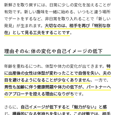
新鮮さを取り戻すには、日常に少しの変化を加えることが
有効です。新しい趣味を一緒に始める、いつもと違う場所
でデートをするなど、非日常を取り入れることで「新しい
発見」が生まれます。
大切なのは、相手を再び「特別な存
在」として見る工夫をすることです
。
理由その4: 体の変化や自己イメージの低下
年齢を重ねるにつれ、体型や体力の変化が出てきます。
特
に出産後の女性は体型が変わったことで自信を失い、夫の
目を避けるようになることが少なくありません
。一方で、
男性も加齢に伴う健康問題や体力の低下が、パートナーへ
のアプローチを控える理由になりがち
です。
さらに、
自己イメージが低下すると「魅力がない」と感
じ、積極的になる気持ちを失います。この状態では、相手