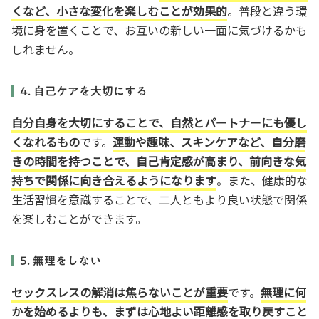
くなど、小さな変化を楽しむことが効果的
。普段と違う環
境に身を置くことで、お互いの新しい一面に気づけるかも
しれません。
4. 自己ケアを大切にする
自分自身を大切にすることで、自然とパートナーにも優し
くなれるもの
です。
運動や趣味、スキンケアなど、自分磨
きの時間を持つことで、自己肯定感が高まり、前向きな気
持ちで関係に向き合えるようになります
。また、健康的な
生活習慣を意識することで、二人ともより良い状態で関係
を楽しむことができます。
5. 無理をしない
セックスレスの解消は焦らないことが重要
です。
無理に何
かを始めるよりも、まずは心地よい距離感を取り戻すこと