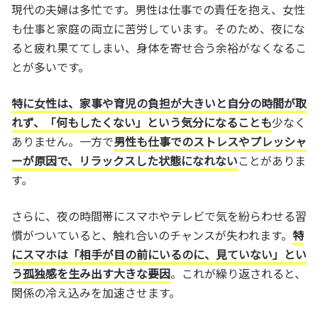
現代の夫婦は多忙です。男性は仕事での責任を抱え、女性
も仕事と家庭の両立に苦労しています。そのため、夜にな
ると疲れ果ててしまい、身体を寄せ合う余裕がなくなるこ
とが多いです。
特に女性は、家事や育児の負担が大きいと自分の時間が取
れず、「何もしたくない」という気分になることも
少なく
ありません。一方で
男性も仕事でのストレスやプレッシャ
ーが原因で、リラックスした状態になれない
ことがありま
す。
さらに、夜の時間帯にスマホやテレビで気を紛らわせる習
慣がついていると、触れ合いのチャンスが失われます。
特
にスマホは「相手が目の前にいるのに、見ていない」とい
う孤独感を生み出す大きな要因
。これが繰り返されると、
関係の冷え込みを加速させます。