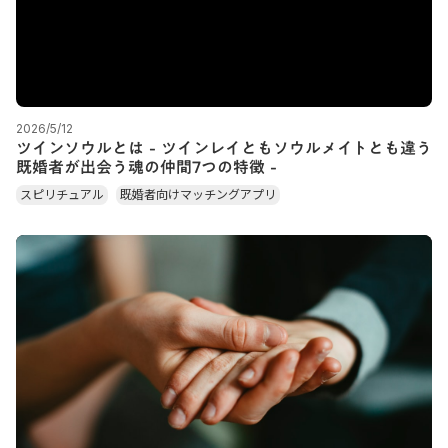
2026/5/12
ツインソウルとは - ツインレイともソウルメイトとも違う
既婚者が出会う魂の仲間7つの特徴 -
スピリチュアル
既婚者向けマッチングアプリ