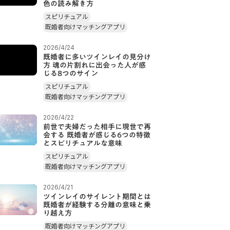
色の読み解き方
スピリチュアル
既婚者向けマッチングアプリ
2026/4/24
既婚者に多いツインレイの見分け
方 魂の片割れに出会った人が感
じる8つのサイン
スピリチュアル
既婚者向けマッチングアプリ
2026/4/22
前世で夫婦だった相手に現世で再
会する 既婚者が感じる6つの特徴
とスピリチュアルな意味
スピリチュアル
既婚者向けマッチングアプリ
2026/4/21
ツインレイのサイレント期間とは
既婚者が経験する分離の意味と乗
り越え方
既婚者向けマッチングアプリ