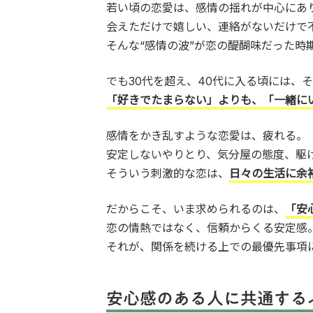
若い頃の恋愛は、感情の揺れが中心にあ
会えただけで嬉しい、連絡がないだけで
そんな“感情の波”が恋の醍醐味だった時
でも30代を超え、40代に入る頃には、
「好きでたまらない」よりも、「一緒に
感情をかき乱すような恋愛は、疲れる。
安定しないやりとり、気分屋の態度、駆
そういう刺激的な恋は、
日々の生活に余
だからこそ、いま求められるのは、
「安
恋の情熱ではなく、信頼からくる安定感
それが、関係を続ける上での最優先事項
安心感のある人に共通する