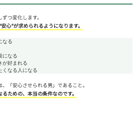
しずつ変化します。
も“安心”が求められるようになります。
なる

になる

が好まれる

たくなる人になる
は、「安心させられる男」であること。
なるための、本当の条件なのです。