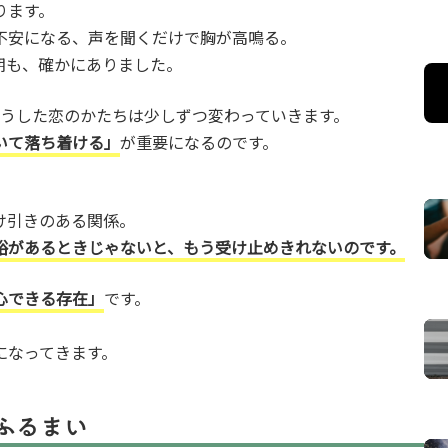
ります。
不安になる、声を聞くだけで胸が高鳴る。
期も、確かにありました。
そうした恋のかたちは少しずつ変わっていきます。
いて落ち着ける」
が重要になるのです。
け引きのある関係。
裕があるときじゃないと、もう受け止めきれないのです。
心できる存在」
です。
。
になってきます。
ふるまい