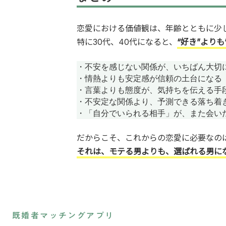
恋愛における価値観は、年齢とともに少
特に30代、40代になると、
“好き”より
・不安を感じない関係が、いちばん大切に
・情熱よりも安定感が信頼の土台になる

・言葉よりも態度が、気持ちを伝える手段
・不安定な関係より、予測できる落ち着き
・「自分でいられる相手」が、また会い
だからこそ、これからの恋愛に必要なの
それは、モテる男よりも、選ばれる男に
既婚者マッチングアプリ