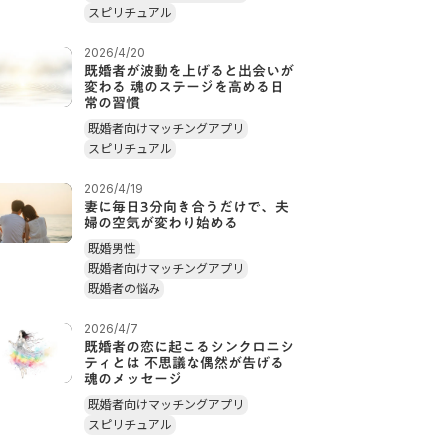
スピリチュアル
2026/4/20
既婚者が波動を上げると出会いが
変わる 魂のステージを高める日
常の習慣
既婚者向けマッチングアプリ
スピリチュアル
2026/4/19
妻に毎日3分向き合うだけで、夫
婦の空気が変わり始める
既婚男性
既婚者向けマッチングアプリ
既婚者の悩み
2026/4/7
既婚者の恋に起こるシンクロニシ
ティとは 不思議な偶然が告げる
魂のメッセージ
既婚者向けマッチングアプリ
スピリチュアル