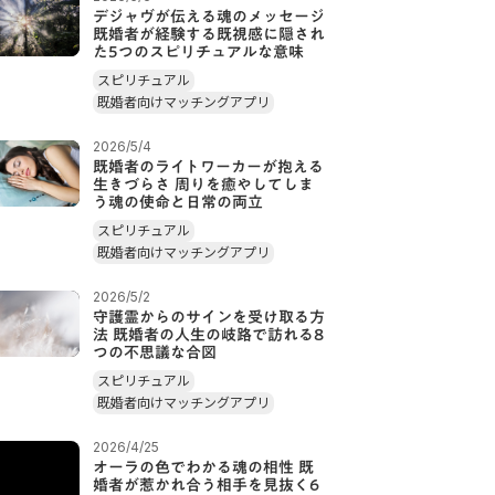
デジャヴが伝える魂のメッセージ
既婚者が経験する既視感に隠され
た5つのスピリチュアルな意味
スピリチュアル
既婚者向けマッチングアプリ
2026/5/4
既婚者のライトワーカーが抱える
生きづらさ 周りを癒やしてしま
う魂の使命と日常の両立
スピリチュアル
既婚者向けマッチングアプリ
2026/5/2
守護霊からのサインを受け取る方
法 既婚者の人生の岐路で訪れる8
つの不思議な合図
スピリチュアル
既婚者向けマッチングアプリ
2026/4/25
オーラの色でわかる魂の相性 既
婚者が惹かれ合う相手を見抜く6