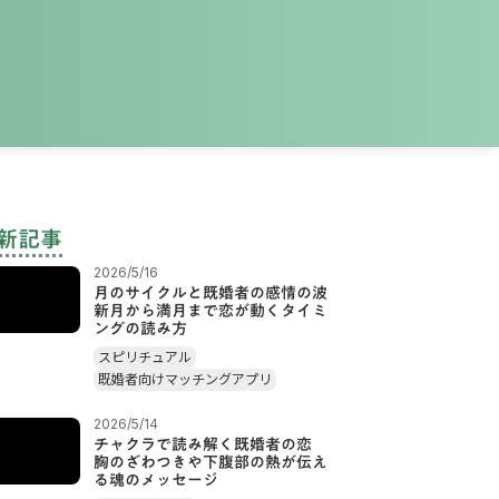
新記事
2026/5/16
月のサイクルと既婚者の感情の波
新月から満月まで恋が動くタイミ
ングの読み方
スピリチュアル
既婚者向けマッチングアプリ
2026/5/14
チャクラで読み解く既婚者の恋
胸のざわつきや下腹部の熱が伝え
る魂のメッセージ