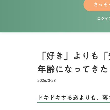
さっそ
ログイ
「好き」よりも「
年齢になってき
2026/3/28
ドキドキする恋よりも、落