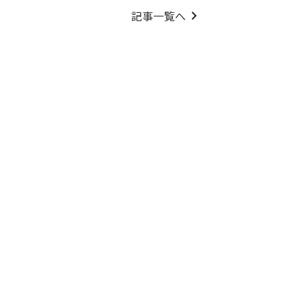
記事一覧へ
keyboard_arrow_right