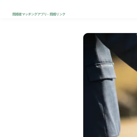
既婚者マッチングアプリ - 既婚リンク