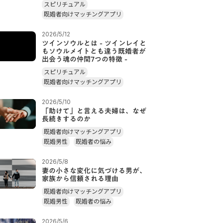
スピリチュアル
既婚者向けマッチングアプリ
2026/5/12
ツインソウルとは - ツインレイと
もソウルメイトとも違う既婚者が
出会う魂の仲間7つの特徴 -
スピリチュアル
既婚者向けマッチングアプリ
2026/5/10
「助けて」と言える夫婦は、なぜ
長続きするのか
既婚者向けマッチングアプリ
既婚男性
既婚者の悩み
2026/5/8
妻の小さな変化に気づける男が、
家族から信頼される理由
既婚者向けマッチングアプリ
既婚男性
既婚者の悩み
2026/5/6